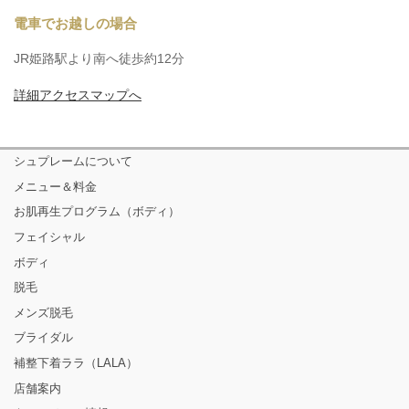
電車でお越しの場合
JR姫路駅より南へ徒歩約12分
詳細アクセスマップへ
シュプレームについて
メニュー＆料金
お肌再生プログラム（ボディ）
フェイシャル
ボディ
脱毛
メンズ脱毛
ブライダル
補整下着ララ（LALA）
店舗案内