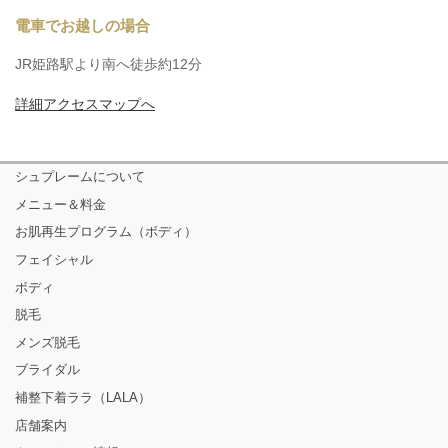
電車でお越しの場合
JR姫路駅より南へ徒歩約12分
詳細アクセスマップへ
シュプレームについて
メニュー＆料金
お肌再生プログラム（ボディ）
フェイシャル
ボディ
脱毛
メンズ脱毛
ブライダル
補整下着ララ（LALA）
店舗案内