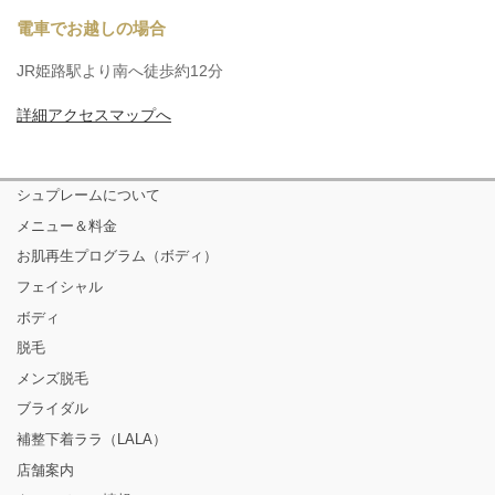
電車でお越しの場合
JR姫路駅より南へ徒歩約12分
詳細アクセスマップへ
シュプレームについて
メニュー＆料金
お肌再生プログラム（ボディ）
フェイシャル
ボディ
脱毛
メンズ脱毛
ブライダル
補整下着ララ（LALA）
店舗案内