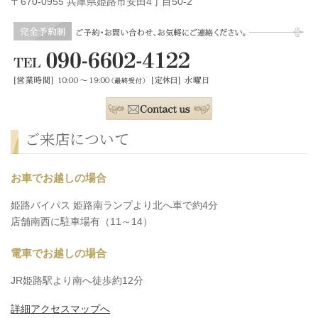
〒670-0955 兵庫県姫路市安田4丁目50-2
ご来店について
お車でお越しの場合
姫路バイパス 姫路南ランプより北へ車で約4分
店舗南西に駐車場有（11～14）
電車でお越しの場合
JR姫路駅より南へ徒歩約12分
詳細アクセスマップへ